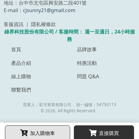
地址：台中市北屯區興安路二段401號
E-mail：
cjsunny21@gmail.com
客服資訊 ｜ 隱私權條款
綠界科技股份有限公司 /
客服時間：
週一至週日，24小時服
務
首頁
品牌故事
產品介紹
特惠活動
線上購物
問題 Q&A
聯繫我們
營業人：
菘洋實業有限公司
統一編號：
54750113
©
2026
, All Rights Reserved.
加入購物車
直接購買