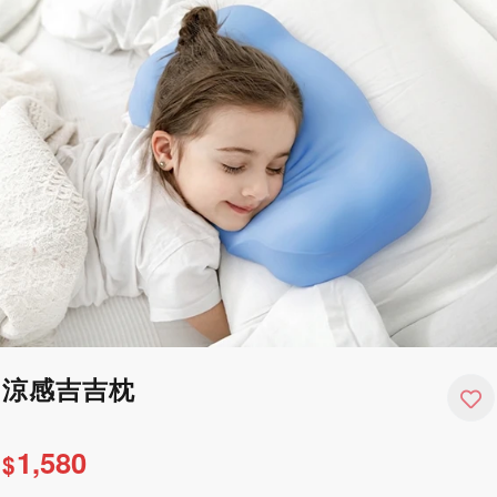
涼感吉吉枕
1,580
$