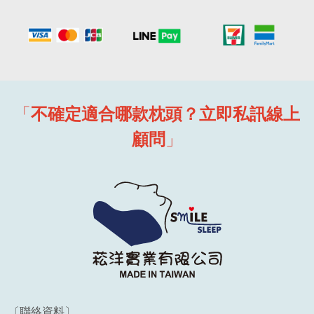
「
不確定適合哪款枕頭？立即私訊線上
顧問
」
〔聯絡資料〕