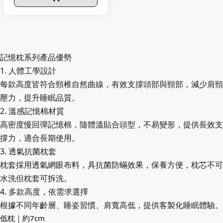
記憶枕系列產品優勢
1. 人體工學設計
每款高度皆符合頸椎自然曲線，有效支撐頭部與頸部，減少肩頸
壓力，提升睡眠品質。
2. 溫感記憶棉材質
高密度慢回彈記憶棉，隨體溫貼合頭型，不易變形，提供長效支
撐力，適合長期使用。
3. 透氣抗菌枕套
枕套採用透氣網眼布料，具抗菌防蟎效果，保養方便，枕芯不可
水洗但枕套可拆洗。
4. 多款高度，依需求選擇
根據不同年齡層、睡姿習慣、肩寬高低，提供客製化睡眠體驗。
低枕｜約7cm