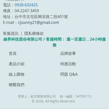
電話：
0928-632425
傳真：04-2247-3459
地址：台中市北屯區興安路二段401號
E-mail：
cjsunny21@gmail.com
客服資訊 ｜ 隱私權條款
綠界科技股份有限公司 /
客服時間：
週一至週日，24小時服
務
首頁
品牌故事
產品介紹
特惠活動
線上購物
問題 Q&A
聯繫我們
營業人：
菘洋實業有限公司
統一編號：
54750113
©
2026
, All Rights Reserved.