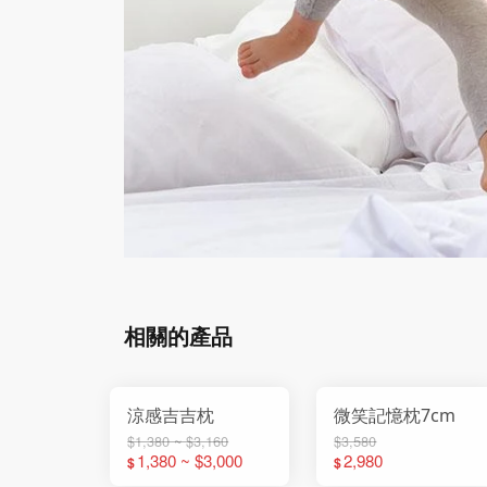
相關的產品
涼感吉吉枕
微笑記憶枕7cm
$1,380 ~ $3,160
$3,580
1,380 ~ $3,000
2,980
$
$