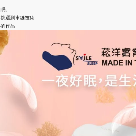
沉眠。
料挑選到車縫技術，
心的作品