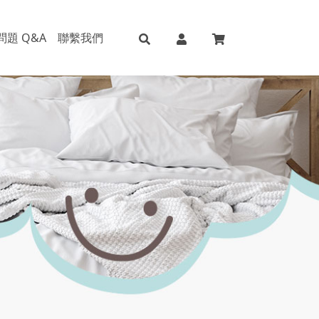
問題 Q&A
聯繫我們
微笑記憶枕
涼感吉吉枕