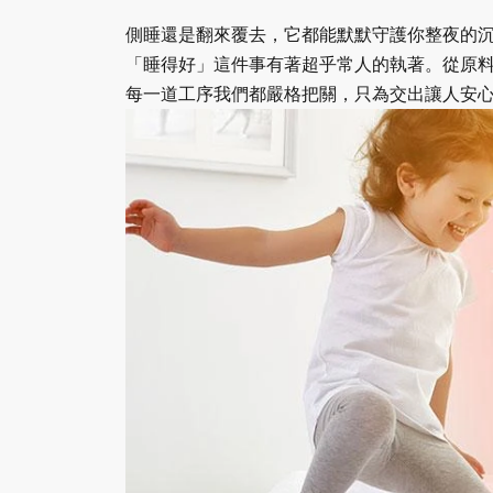
側睡還是翻來覆去，它都能默默守護你整夜的
「睡得好」這件事有著超乎常人的執著。從原
每一道工序我們都嚴格把關，只為交出讓人安