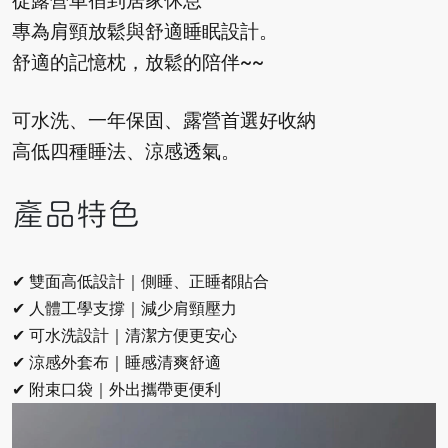
從露營車宿到居家休息
專為肩頸放鬆與舒適睡眠設計。
舒適的記憶枕，放鬆的陪伴~~
可水洗、一年保固、露營首選好收納
高低四種睡法、涼感透氣。
產品特色
✔ 雙面高低設計｜側睡、正睡都貼合
✔ 人體工學支撐｜減少肩頸壓力
✔ 可水洗設計｜清潔方便更安心
✔ 涼感外套布｜睡感清爽舒適
✔ 附束口袋｜外出攜帶更便利