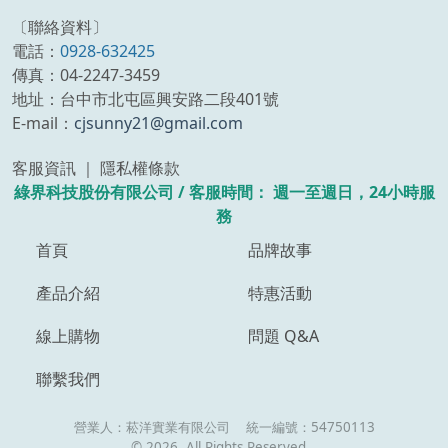
〔聯絡資料〕
電話：
0928-632425
傳真：04-2247-3459
地址：台中市北屯區興安路二段401號
E-mail：
cjsunny21@gmail.com
客服資訊 ｜ 隱私權條款
綠界科技股份有限公司 /
客服時間：
週一至週日，24小時服
務
首頁
品牌故事
產品介紹
特惠活動
線上購物
問題 Q&A
聯繫我們
營業人：
菘洋實業有限公司
統一編號：
54750113
©
2026
, All Rights Reserved.