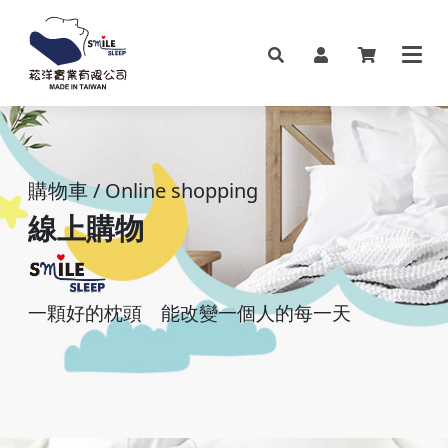
購物車 / Online shopping
線上購物
一顆好的枕頭
能改變一個人的每一天