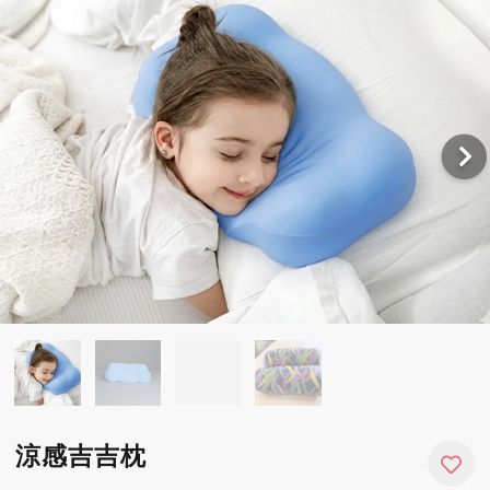
涼感吉吉枕