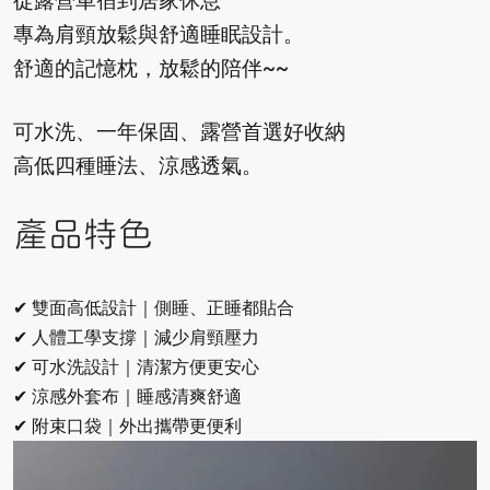
從露營車宿到居家休息
專為肩頸放鬆與舒適睡眠設計。
舒適的記憶枕，放鬆的陪伴~~
可水洗、一年保固、露營首選好收納
高低四種睡法、涼感透氣。
產品特色
✔ 雙面高低設計｜側睡、正睡都貼合
✔ 人體工學支撐｜減少肩頸壓力
✔ 可水洗設計｜清潔方便更安心
✔ 涼感外套布｜睡感清爽舒適
✔ 附束口袋｜外出攜帶更便利