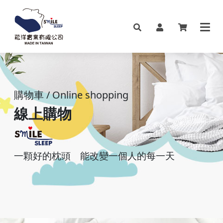
購物車 / Online shopping
線上購物
一顆好的枕頭
能改變一個人的每一天