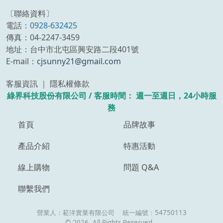
〔聯絡資料〕
電話：
0928-632425
傳真：04-2247-3459
地址：台中市北屯區興安路二段401號
E-mail：
cjsunny21@gmail.com
客服資訊 ｜ 隱私權條款
綠界科技股份有限公司 /
客服時間：
週一至週日，24小時服
務
首頁
品牌故事
產品介紹
特惠活動
線上購物
問題 Q&A
聯繫我們
營業人：
菘洋實業有限公司
統一編號：
54750113
©
2026
, All Rights Reserved.