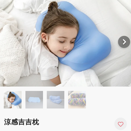
涼感吉吉枕